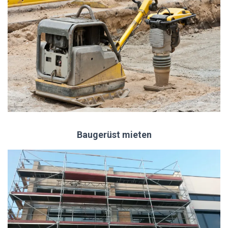
Baugerüst mieten