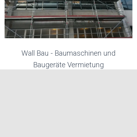
Wall Bau - Baumaschinen und
Baugeräte Vermietung
Baumaschinen Mieten. Eich liegt zentral und ist gut
erreichbar von Worms, Osthofen, Frankenthal, Mainz und
Alzey. Mieten Sie bei uns Ihre Baumaschine. Beliebte
Suchbegriffe: Minibagger, Kompaktbagger, Radlader,
Kompaktlader, LKW Kipper, Anhänger, mieten.