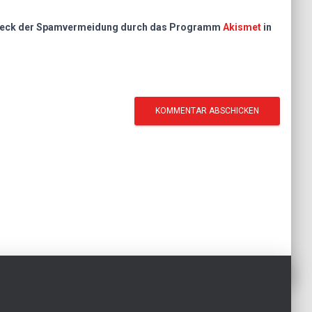
m Zweck der Spamvermeidung durch das Programm
Akismet
in