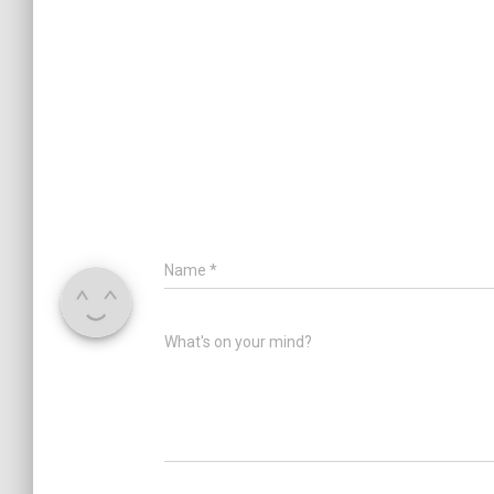
Name
*
What's on your mind?